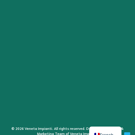
© 2026 Veneta Impianti. All rights reserved. Design by the Sales &
Marketing Team of Veneta Impianti.
French