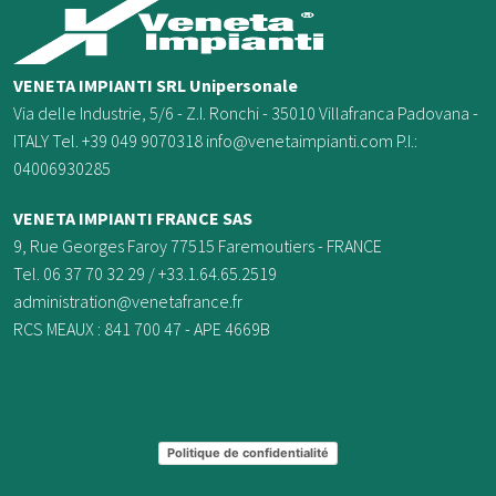
VENETA IMPIANTI SRL Unipersonale
Via delle Industrie, 5/6 - Z.I. Ronchi - 35010 Villafranca Padovana -
ITALY Tel. +39 049 9070318 info@venetaimpianti.com P.I.:
04006930285
VENETA IMPIANTI FRANCE
SAS
9, Rue Georges Faroy 77515 Faremoutiers - FRANCE
Tel. 06 37 70 32 29 / +33.1.64.65.2519
administration@venetafrance.fr
RCS MEAUX : 841 700 47 - APE 4669B
0033637703229
Politique de confidentialité