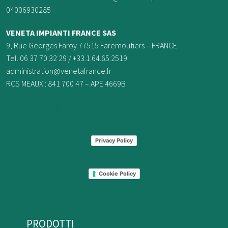
04006930285
VENETA IMPIANTI FRANCE
SAS
9, Rue Georges Faroy 77515 Faremoutiers – FRANCE
Tel. 06 37 70 32 29 / +33.1.64.65.2519
administration@venetafrance.fr
RCS MEAUX : 841 700 47 – APE 4669B
0033637703229
Privacy Policy
Cookie Policy
PRODOTTI