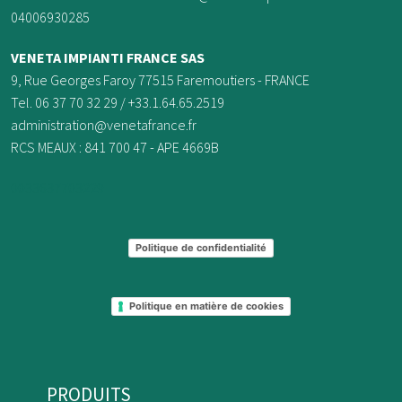
04006930285
VENETA IMPIANTI FRANCE
SAS
9, Rue Georges Faroy 77515 Faremoutiers - FRANCE
Tel. 06 37 70 32 29 / +33.1.64.65.2519
administration@venetafrance.fr
RCS MEAUX : 841 700 47 - APE 4669B
0033637703229
Politique de confidentialité
Politique en matière de cookies
PRODUITS