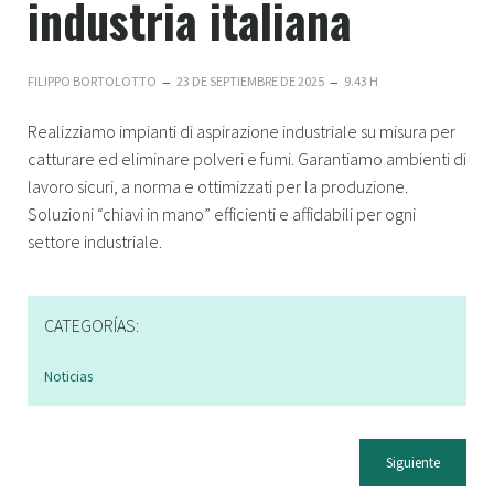
industria italiana
–
–
FILIPPO BORTOLOTTO
23 DE SEPTIEMBRE DE 2025
9.43 H
Realizziamo impianti di aspirazione industriale su misura per
catturare ed eliminare polveri e fumi. Garantiamo ambienti di
lavoro sicuri, a norma e ottimizzati per la produzione.
Soluzioni “chiavi in mano” efficienti e affidabili per ogni
settore industriale.
CATEGORÍAS:
Noticias
Siguiente