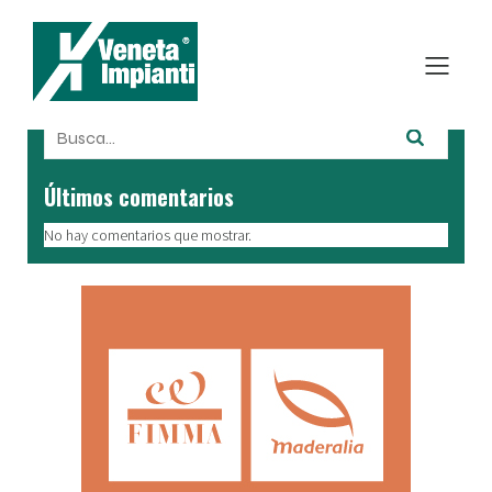
Últimos comentarios
No hay comentarios que mostrar.