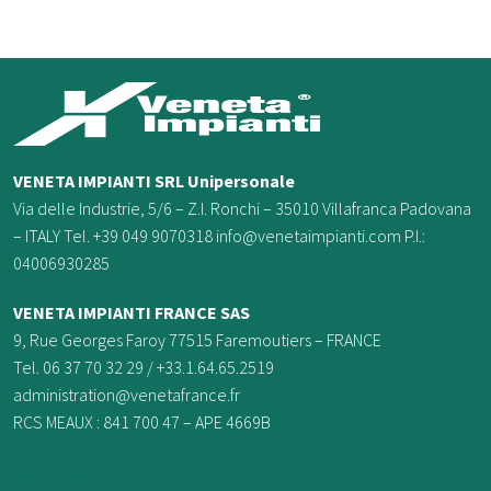
VENETA IMPIANTI SRL Unipersonale
Via delle Industrie, 5/6 – Z.I. Ronchi – 35010 Villafranca Padovana
– ITALY Tel. +39 049 9070318 info@venetaimpianti.com P.I.:
04006930285
VENETA IMPIANTI FRANCE
SAS
9, Rue Georges Faroy 77515 Faremoutiers – FRANCE
Tel. 06 37 70 32 29 / +33.1.64.65.2519
administration@venetafrance.fr
RCS MEAUX : 841 700 47 – APE 4669B
0033637703229