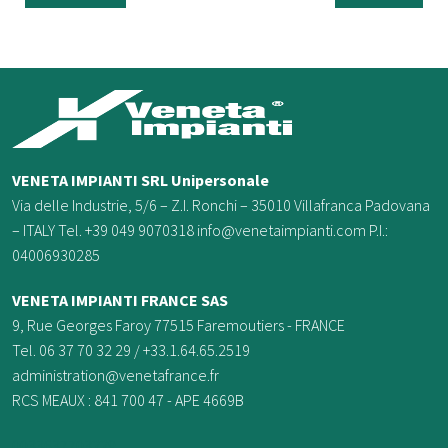
VENETA IMPIANTI SRL Unipersonale
Via delle Industrie, 5/6 – Z.I. Ronchi – 35010 Villafranca Padovana
– ITALY Tel. +39 049 9070318 info@venetaimpianti.com P.I.:
04006930285
VENETA IMPIANTI FRANCE
SAS
9, Rue Georges Faroy 77515 Faremoutiers - FRANCE
Tel. 06 37 70 32 29 / +33.1.64.65.2519
administration@venetafrance.fr
RCS MEAUX : 841 700 47 - APE 4669B
0033637703229