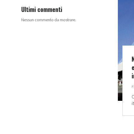
Ultimi commenti
Nessun commento da mostrare.
i
F
C
i