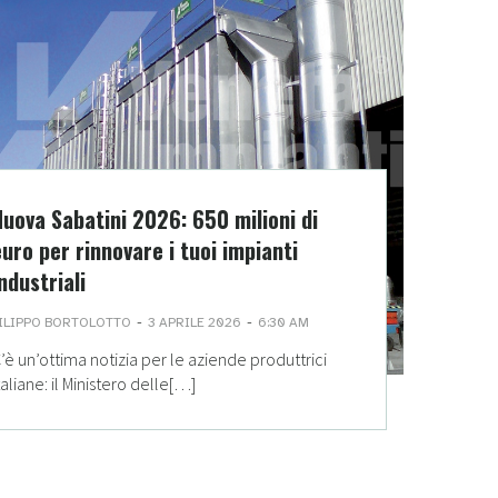
Nuova Sabatini 2026: 650 milioni di
euro per rinnovare i tuoi impianti
ndustriali
-
-
ILIPPO BORTOLOTTO
3 APRILE 2026
6:30 AM
’è un’ottima notizia per le aziende produttrici
taliane: il Ministero delle[…]