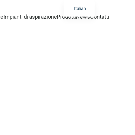
Italian
ge
Impianti di aspirazione
Prodotti
News
Contatti