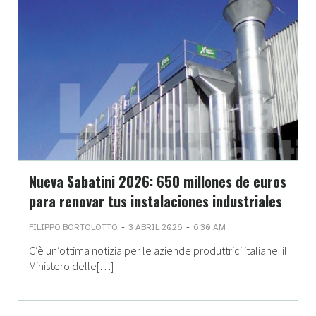
Nueva Sabatini 2026: 650 millones de euros
para renovar tus instalaciones industriales
-
-
FILIPPO BORTOLOTTO
3 ABRIL 2026
6:30 AM
C’è un’ottima notizia per le aziende produttrici italiane: il
Ministero delle[…]