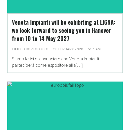
Veneta Impianti will be exhibiting at LIGNA:
we look forward to seeing you in Hanover
from 10 to 14 May 2027
-
-
FILIPPO BORTOLOTTO
11 FEBRUARY 2026
8:35 AM
Siamo felici di annunciare che Veneta Impianti
parteciperà come espositore alla[…]