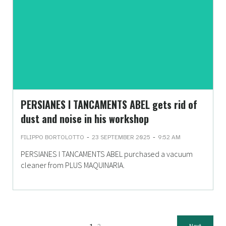
PERSIANES I TANCAMENTS ABEL gets rid of
dust and noise in his workshop
-
-
FILIPPO BORTOLOTTO
23 SEPTEMBER 2025
9:52 AM
PERSIANES I TANCAMENTS ABEL purchased a vacuum
cleaner from PLUS MAQUINARIA.