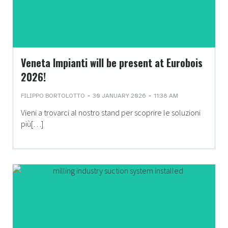
Veneta Impianti will be present at Eurobois
2026!
-
-
FILIPPO BORTOLOTTO
30 JANUARY 2026
11:38 AM
Vieni a trovarci al nostro stand per scoprire le soluzioni
più[…]