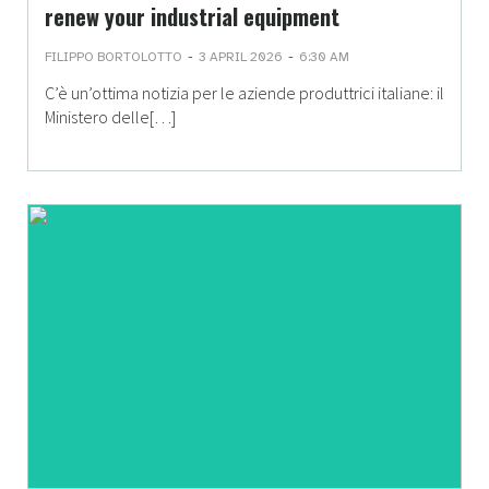
renew your industrial equipment
-
-
FILIPPO BORTOLOTTO
3 APRIL 2026
6:30 AM
C’è un’ottima notizia per le aziende produttrici italiane: il
Ministero delle[…]