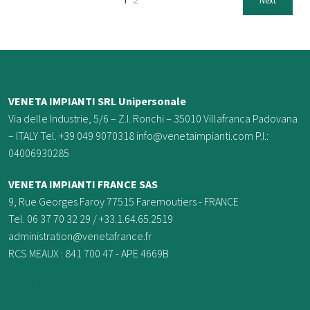
1
2
Next
VENETA IMPIANTI SRL Unipersonale
Via delle Industrie, 5/6 – Z.I. Ronchi – 35010 Villafranca Padovana
– ITALY Tel. +39 049 9070318 info@venetaimpianti.com P.I.:
04006930285
VENETA IMPIANTI FRANCE
SAS
9, Rue Georges Faroy 77515 Faremoutiers - FRANCE
Tel. 06 37 70 32 29 / +33.1.64.65.2519
administration@venetafrance.fr
RCS MEAUX : 841 700 47 - APE 4669B
0033637703229