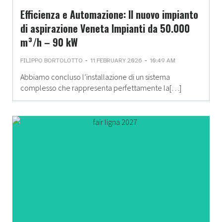
Efficienza e Automazione: Il nuovo impianto
di aspirazione Veneta Impianti da 50.000
m³/h – 90 kW
-
-
FILIPPO BORTOLOTTO
11 FEBRUARY 2026
10:49 AM
Abbiamo concluso l’installazione di un sistema
complesso che rappresenta perfettamente la[…]