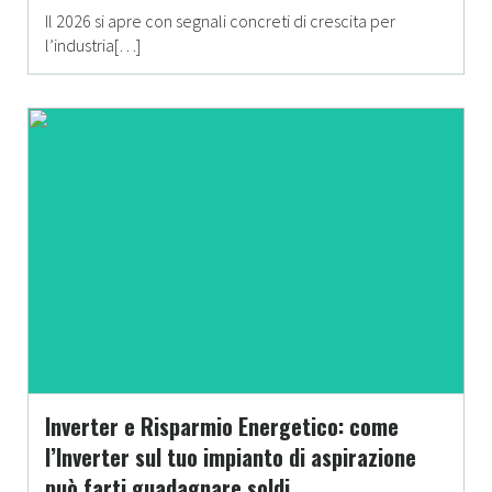
Il 2026 si apre con segnali concreti di crescita per
l’industria[…]
Inverter e Risparmio Energetico: come
l’Inverter sul tuo impianto di aspirazione
può farti guadagnare soldi