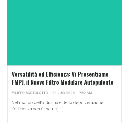
Versatilità ed Efficienza: Vi Presentiamo
FMPJ, il Nuovo Filtro Modulare Autopulente
-
-
FILIPPO BORTOLOTTO
24 JULY 2026
7:02 AM
Nel mondo dell’industria e della depolverazione,
l’efficienza non è mai un[…]