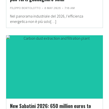
-
-
FILIPPO BORTOLOTTO
8 MAY 2026
7:18 AM
Nel panorama industriale del 2026, l’efficienza
energetica non è più solo[…]
New Sabatini 2026: 650 million euros to