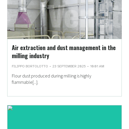
Air extraction and dust management in the
milling industry
-
-
FILIPPO BORTOLOTTO
23 SEPTEMBER 2025
10:01 AM
Flour dust produced during milling is highly
flammable[...].