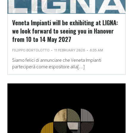
Veneta Impianti will be exhibiting at LIGNA:
we look forward to seeing you in Hanover
from 10 to 14 May 2027
-
-
FILIPPO BORTOLOTTO
11 FEBRUARY 2026
8:35 AM
Siamo felici di annunciare che Veneta Impianti
parteciperà come espositore alla[…]