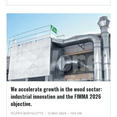
We accelerate growth in the wood sector:
industrial innovation and the FIMMA 2026
objective.
-
-
FILIPPO BORTOLOTTO
12 MAY 2026
7:56 AM