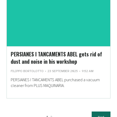
PERSIANES I TANCAMENTS ABEL gets rid of
dust and noise in his workshop
-
-
FILIPPO BORTOLOTTO
23 SEPTEMBER 2025
9:52 AM
PERSIANES I TANCAMENTS ABEL purchased a vacuum
cleaner from PLUS MAQUINARIA.