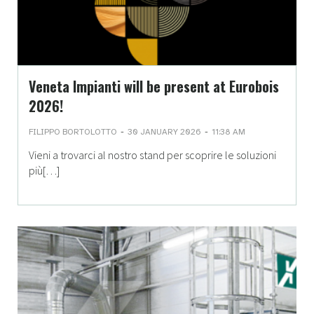
Veneta Impianti will be present at Eurobois
2026!
-
-
FILIPPO BORTOLOTTO
30 JANUARY 2026
11:38 AM
Vieni a trovarci al nostro stand per scoprire le soluzioni
più[…]